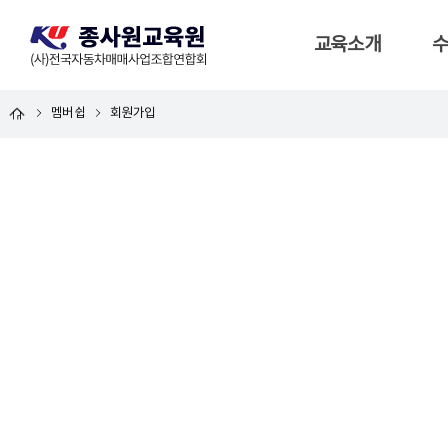
교육소개
멤버쉽
회원가입