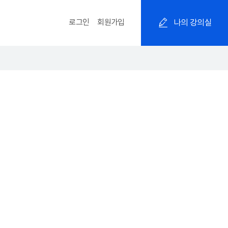
로그인
회원가입
나의 강의실