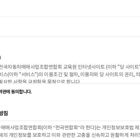
)
 전국자동차매매사업조합연합회 교육원 인터넷사이트 (이하 "당 사이트"
비스(이하 "서비스")의 이용조건 및 절차, 이용자와 당 사이트의 권리, 
 필요한 사항을 규정함을 목적으로 합니다.
약관에 동의합니다.
관의 명시와 개정)
서 사용하는 용어의 정의는 다음과 같다.
이 약관의 내용과 주소지, 관리자의 성명, 개인정보보호 담당자의 성명, 연락처(전화,
방침
) 등을 이용자가 알 수 있도록 당 사이트의 초기 서비스화면(전면)에 게시합니다.
이트는 약관의 규제에 관한 법률, 전자거래기본법, 전자서명법, 정보통신망이용촉진
매매사업조합연합회(이하 “전국연합회”라 한다)는 개인정보보호법 제3
 방문판매 등에 관한 법률, 소비자보호법 등 관련법을 위배하지 않는 범위에서 이 
다.
주체의 개인정보를 보호하고 이와 관련한 고충을 신속하고 원활하게 처리