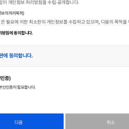
트가 약관을 개정할 경우에는 적용일자 및 개정사유를 명시하여 현행약관과 함께 당 
 같이 개인정보 처리방침을 수립·공개합니다.
적용일자 7일 이전부터 적용일자 전일까지 공지합니다.
정보의 처리목적)
트는 귀하가 본 약관 내용에 동의하는 것을 조건으로 귀하에게 서비스를 제공할 것이며
 동의하는 경우, 당 사이트의 서비스 제공 행위 및 귀하의 서비스 사용 행위에는 본
은 필요에 의한 최소한의 개인정보를 수집하고 있으며, 다음의 목적을 
될 것입니다.
처리합니다. 처리하고 있는 개인정보는 다음의 목적 이외의 용도로는 이
에 동의하는 것은 정기적으로 웹을 방문하여 약관의 변경사항을 확인하는 것에 동의
리방침에 동의합니다.
용목적이 변경되는 경우에는 개인정보보호법 제18조에 따라 별도의 동의
약관에 대한 정보를 알지 못해 발생하는 이용자의 피해는 당 사이트에서 책임지지 않
치를 이행합니다.
변경된 약관에 동의하지 않을 경우 회원 탈퇴(해지)를 요청할 수 있으며, 변경된 약관
 이후에도 거부의사를 표시하지 아니하고 서비스를 계속 사용할 경우 약관의 변경 사
 회원 명단
됩니다.
관에 동의합니다.
 콘텐츠 제공, 맞춤 서비스 제공 등의 목적
관에 명시되지 않은 사항은 전기통신기본법, 전기통신사업법, 정보통신윤리위원회심의
자 명단
 기타 관련 법령의 규정에 의합니다.
증 발급, 매매용자동차의 판매 광고시 판매자 정보 제공을 통한 허위․과장 광고 
어의 정의)
명인증)
사용하는 용어의 정의는 다음과 같다.
보의 처리 및 보유기간)
본인인증이 필요합니다.
: 본 약관에 따라 당 사이트가 제공하는 서비스를 받는 자.
합회은 법령에 따른 개인정보 보유·이용기간 또는 정보주체로부터 개인
 : 서비스 이용과 관련하여 당 사이트와 이용자 간에 체결하는 계약을 말합니다.
 받은 개인정보 보유·이용기간 내에서 개인정보를 처리·보유합니다.
: 당 사이트가 제공하는 신청서 양식에 해당 정보를 기입하고, 본 약관에 동의하여 서비
행위
개인정보 처리 및 보유 기간은 다음과 같습니다.
: 당 사이트에 회원가입에 필요한 개인정보를 제공하여 회원 등록을 한 자로서, 당 사이트
회원 명단 :
다음
취소
 수 있는 자
 연장)