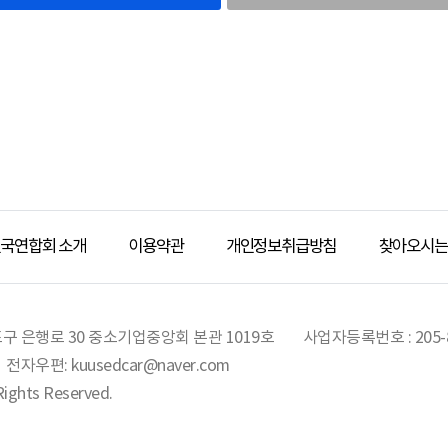
호(ID) : 이용자의 식별과 이용자가 서비스 이용을 위하여 이용자가 선정하고 당 사
자 명단 :
자의 조합을 말합니다.
(PW) : 이용자가 등록회원과 동일인인지 신원을 확인하고 통신상의 자신의 개인정
신이 선정한 문자와 숫자의 조합
보의 목적 외 이용 및 제3자 제공)
지) : 회원이 이용계약을 종료시키는 행위
합회은 정보주체의 개인정보를 수집ㆍ이용 목적으로 제1조(개인정보의
에서 정의하지 않은 용어는 개별서비스에 대한 별도약관 및 이용규정에서 정의합니다.
 범위 내에서만 처리하며, 다음의 경우를 제외하고는 정보주체의 사전 
적 범위를 초과하여 처리하거나 제3자에게 제공하지 않습니다.
용계약의 성립 및 해지
로부터 별도의 동의를 받는 경우
용 계약의 성립)
별한 규정이 있는 경우
은 이용자가 본 이용약관 내용에 대한 동의와 이용신청에 대하여 당 사이트의 이용
또는 법정대리인이 의사표시를 할 수 없는 상태에 있거나 주소불명 등으로 사전 동의를
국연합회 소개
이용약관
개인정보취급방침
찾아오시는
명백히 정보주체 또는 제3자의 급박한 생명, 신체, 재산의 이익을 위하여 필요하다
약관에 대한 동의는 이용신청 당시 해당 당 사이트의 '동의함' 버튼을 누름으로써 의
및 학술연구 등의 목적을 위하여 필요한 경우로서 특정 개인을 알아볼 수 없는 형태
원가입 및 탈퇴)
우
입은 신청자가 온라인으로 당 사이트에서 제공하는 소정의 가입신청 양식에서 요구하는
를 목적 외의 용도로 이용하거나 이를 제3자에게 제공하지 아니하면 다른 법률에서 
구 은행로 30 중소기업중앙회 본관 1019호
사업자등록번호 : 205-8
을 완료하는 것으로 성립됩니다.
 수 없는 경우로서 보호위원회의 심의ㆍ의결을 거친 경우
전자우편: kuusedcar@naver.com
트는 다음 각 호에 해당하는 회원가입에 대하여는 가입을 취소할 수 있습니다.
 밖의 국제협정의 이행을 위하여 외국정보 또는 국제기구에 제공하기 위하여 필요한 
람의 명의를 사용하여 신청하였을 때
hts Reserved.
사와 공소의 제기 및 유지를 위하여 필요한 경우
입 신청서의 내용을 허위로 기재하였거나 신청하였을 때
판업무 수행을 위하여 필요한 경우
안녕 질서 혹은 미풍양속을 저해할 목적으로 신청하였을 때
및 감호, 보호처분의 집행을 위하여 필요한 경우