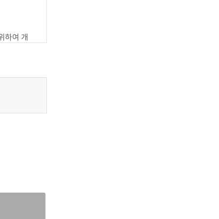
사이트의 초기
, 귀하가 본
 약관이 우선
위하여 개
용되지 않
함을 의미합니
를 받는 등
습니다.
의 효력 발생일
항에 동의한
규정, 정보통
차단 등을 위
정보를 수집
스 이용계약을
의 정보 및 서